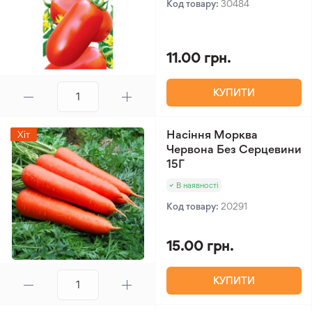
Код товару:
30484
11.00 грн.
КУПИТИ
Насіння Морква
Хіт
Червона Без Серцевини
15Г
В наявності
Код товару:
20291
15.00 грн.
КУПИТИ