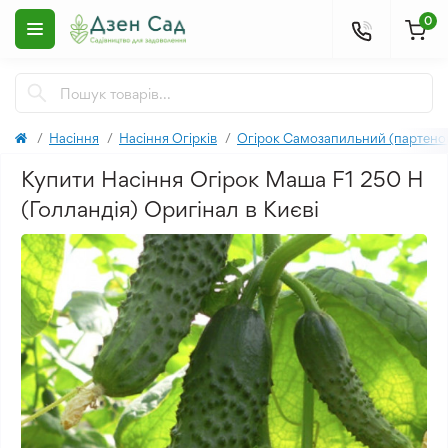
0
Насіння
Насіння Огірків
Огірок Самозапильний (партено
Купити Насіння Огірок Маша F1 250 Н
(Голландія) Оригінал в Києві