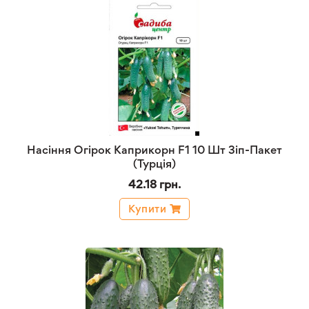
Насіння Огірок Каприкорн F1 10 Шт Зіп-Пакет
(Турція)
42.18 грн.
Купити