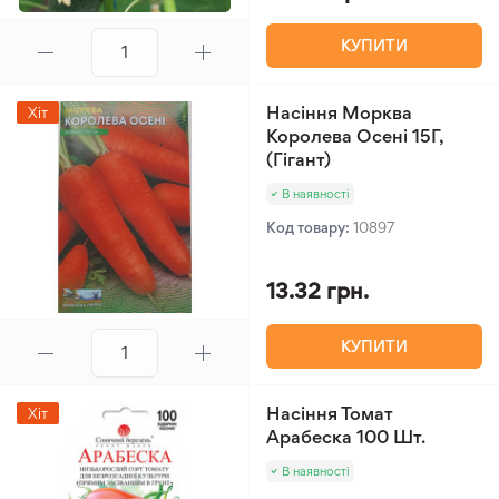
КУПИТИ
Насіння Морква
Хіт
Королева Осені 15Г,
(Гігант)
В наявності
Код товару:
10897
13.32 грн.
КУПИТИ
Насіння Томат
Хіт
Арабеска 100 Шт.
В наявності