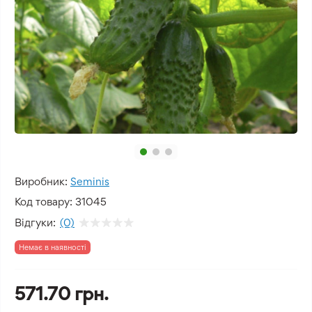
Виробник:
Seminis
Код товару:
31045
Відгуки:
(0)
Немає в наявності
571.70 грн.