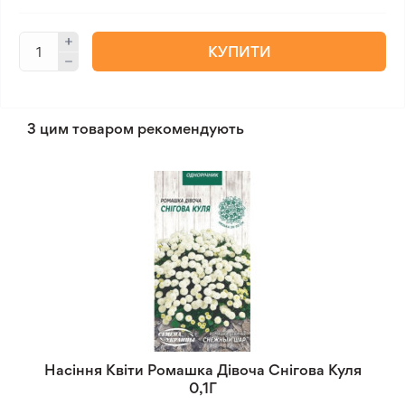
КУПИТИ
З цим товаром рекомендують
Насіння Квіти Ромашка Дівоча Снігова Куля
0,1Г