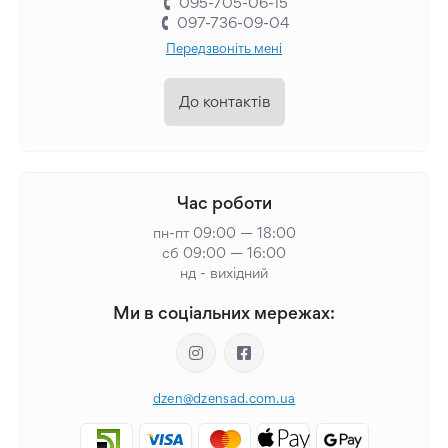
095-705-06-15
097-736-09-04
Передзвоніть мені
До контактів
Час роботи
пн-пт 09:00 — 18:00
сб 09:00 — 16:00
нд - вихідний
Ми в соціальних мережах:
dzen@dzensad.com.ua