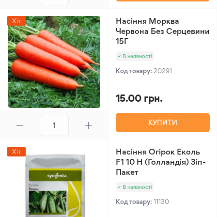
Насіння Морква
Хіт
Червона Без Серцевини
15Г
В наявності
Код товару:
20291
15.00 грн.
КУПИТИ
Насіння Огірок Еколь
Хіт
F1 10 Н (Голландія) Зіп-
Пакет
В наявності
Код товару:
11130