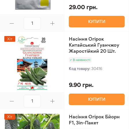
29.00 грн.
КУПИТИ
Насіння Огірок
Хіт
Китайський Гуанчжоу
Жаростійкий 20 Шт.
В наявності
Код товару:
30416
9.90 грн.
КУПИТИ
Насіння Огірок Бйорн
Хіт
F1, Зіп-Пакет