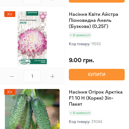
Насіння Квіти Айстра
Хіт
Піоновидна Анель
(Бузкова) (0,25Г)
В наявності
Код товару:
11555
9.00 грн.
КУПИТИ
Насіння Огірок Арктіка
Хіт
F1 10 Н (Корея) Зіп-
Пакет
В наявності
Код товару:
31044