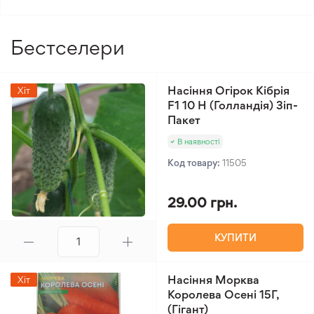
Бестселери
Насіння Огірок Кібрія
Хіт
F1 10 Н (Голландія) Зіп-
Пакет
В наявності
Код товару:
11505
29.00 грн.
КУПИТИ
Насіння Морква
Хіт
Королева Осені 15Г,
(Гігант)