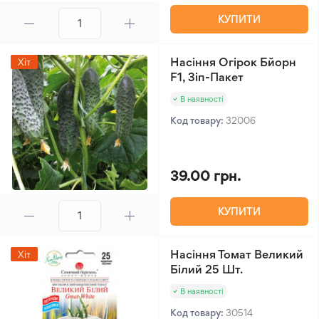
КУПИТИ
Насіння Огірок Бйорн
Хіт
F1, Зіп-Пакет
В наявності
Код товару:
32006
39.00 грн.
КУПИТИ
Насіння Томат Великий
Хіт
Білий 25 Шт.
В наявності
Код товару:
30514