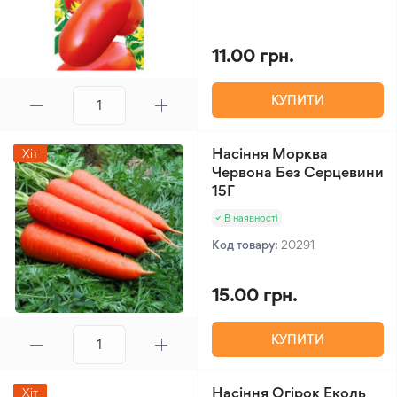
11.00 грн.
КУПИТИ
Насіння Морква
Хіт
Червона Без Серцевини
15Г
В наявності
Код товару:
20291
15.00 грн.
КУПИТИ
Насіння Огірок Еколь
Хіт