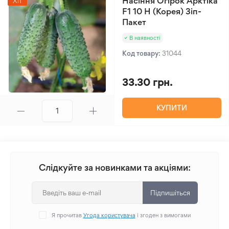
Насіння Огірок Арктіка
Хіт
F1 10 Н (Корея) Зіп-
Пакет
В наявності
Код товару:
31044
33.30 грн.
КУПИТИ
Слідкуйте за новинками та акціями:
Підпишіться
Я прочитав
Угода користувача
і згоден з вимогами