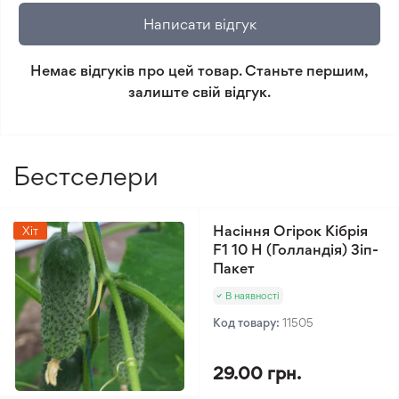
повернення.
Написати відгук
Мінімальне замовлення 300 грн.
Немає відгуків про цей товар. Станьте першим,
залиште свій відгук.
Бестселери
Насіння Огірок Кібрія
Хіт
F1 10 Н (Голландія) Зіп-
Пакет
В наявності
Код товару:
11505
29.00 грн.