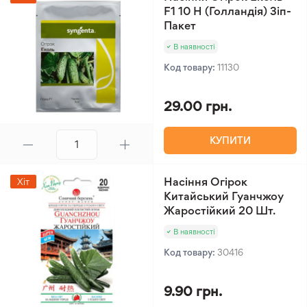
F1 10 Н (Голландія) Зіп-
Пакет
В наявності
Код товару:
11130
29.00 грн.
КУПИТИ
Насіння Огірок
Хіт
Китайський Гуанчжоу
Жаростійкий 20 Шт.
В наявності
Код товару:
30416
9.90 грн.