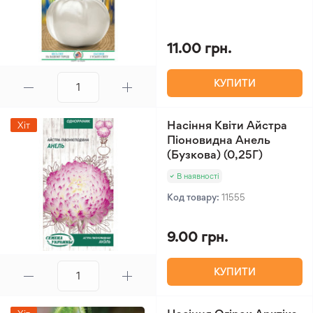
11.00 грн.
КУПИТИ
Насіння Квіти Айстра
Хіт
Піоновидна Анель
(Бузкова) (0,25Г)
В наявності
Код товару:
11555
9.00 грн.
КУПИТИ