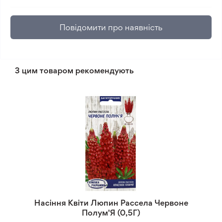
Повідомити про наявність
З цим товаром рекомендують
Насіння Квіти Люпин Рассела Червоне
Полум'Я (0,5Г)