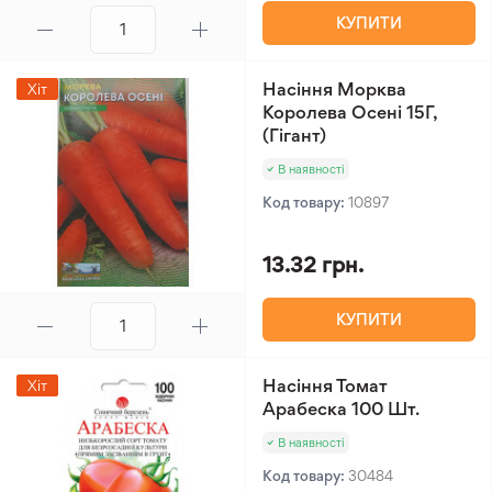
КУПИТИ
Насіння Морква
Хіт
Королева Осені 15Г,
(Гігант)
В наявності
Код товару:
10897
13.32 грн.
КУПИТИ
Насіння Томат
Хіт
Арабеска 100 Шт.
В наявності
Код товару:
30484