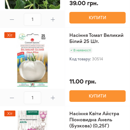
39.00 грн.
КУПИТИ
Насіння Томат Великий
Хіт
Білий 25 Шт.
В наявності
Код товару:
30514
11.00 грн.
КУПИТИ
Насіння Квіти Айстра
Хіт
Піоновидна Анель
(Бузкова) (0,25Г)