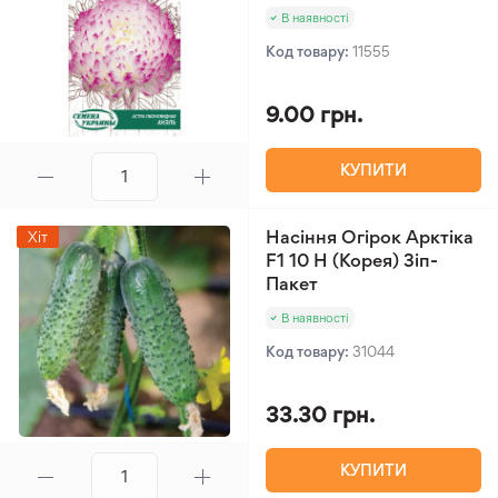
В наявності
Код товару:
11555
9.00 грн.
КУПИТИ
Насіння Огірок Арктіка
Хіт
F1 10 Н (Корея) Зіп-
Пакет
В наявності
Код товару:
31044
33.30 грн.
КУПИТИ