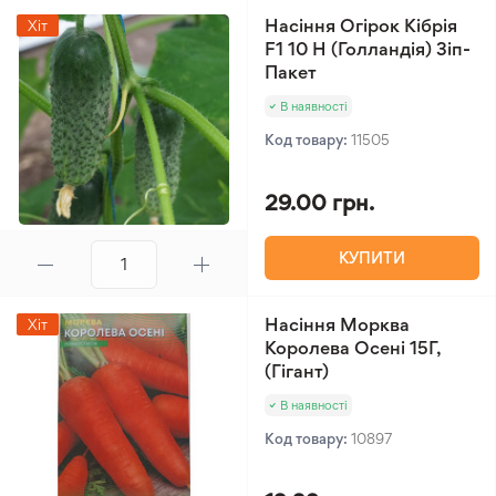
Насіння Огірок Кібрія
Хіт
F1 10 Н (Голландія) Зіп-
Пакет
В наявності
Код товару:
11505
29.00 грн.
КУПИТИ
Насіння Морква
Хіт
Королева Осені 15Г,
(Гігант)
В наявності
Код товару:
10897