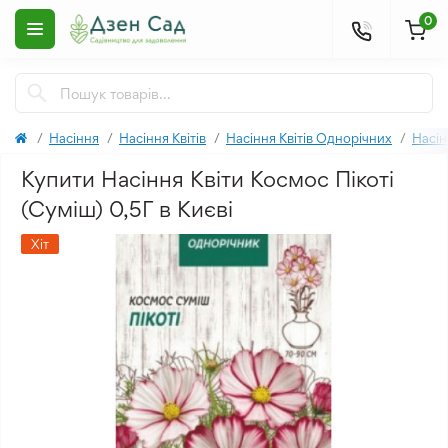
0
Насіння
Насіння Квітів
Насіння Квітів Однорічних
Насін
Купити Насіння Квіти Космос Пікоті
(Суміш) 0,5Г в Києві
Хіт