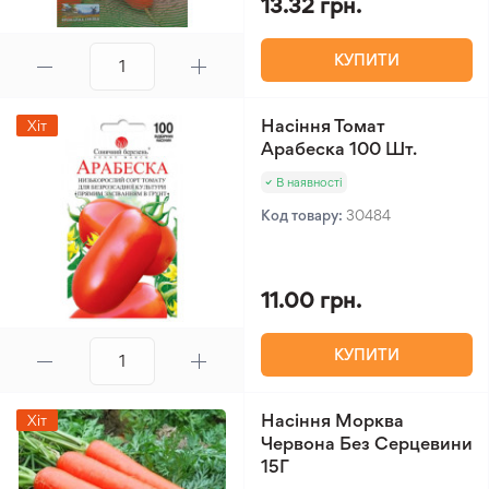
13.32 грн.
КУПИТИ
Насіння Томат
Хіт
Арабеска 100 Шт.
В наявності
Код товару:
30484
11.00 грн.
КУПИТИ
Насіння Морква
Хіт
Червона Без Серцевини
15Г