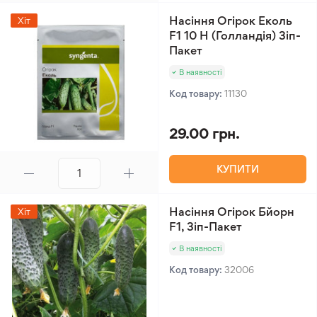
Насіння Огірок Еколь
Хіт
F1 10 Н (Голландія) Зіп-
Пакет
В наявності
Код товару:
11130
29.00 грн.
КУПИТИ
Насіння Огірок Бйорн
Хіт
F1, Зіп-Пакет
В наявності
Код товару:
32006