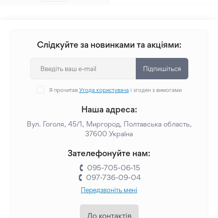
Слідкуйте за новинками та акціями:
Підпишіться
Я прочитав
Угода користувача
і згоден з вимогами
Наша адреса:
Вул. Гоголя, 45/1, Миргород, Полтавська область,
37600 Україна
Зателефонуйте нам:
095-705-06-15
097-736-09-04
Передзвоніть мені
До контактів