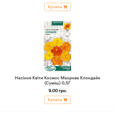
Купити
Насіння Квіти Космос Махрова Клондайк
(Суміш) 0,5Г
9.00 грн.
Купити