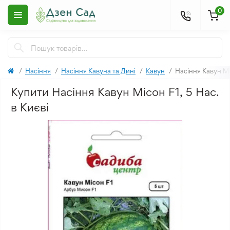
0
Насіння
Насіння Кавуна та Дині
Кавун
Насіння Кавун Мі
Купити Насіння Кавун Місон F1, 5 Нас.
в Києві