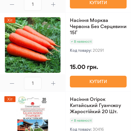
КУПИТИ
Насіння Морква
Хіт
Червона Без Серцевини
15Г
В наявності
Код товару:
20291
15.00 грн.
КУПИТИ
Насіння Огірок
Хіт
Китайський Гуанчжоу
Жаростійкий 20 Шт.
В наявності
Код товару:
30416