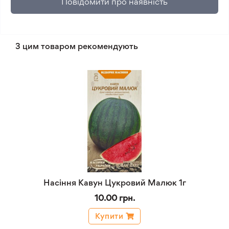
Повідомити про наявність
З цим товаром рекомендують
Насіння Кавун Цукровий Малюк 1г
10.00 грн.
Купити