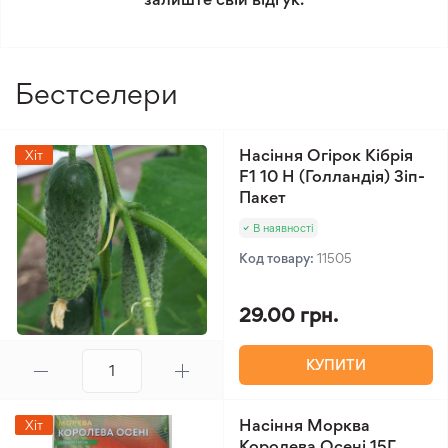
Бестселери
Насіння Огірок Кібрія
Хіт
F1 10 Н (Голландія) Зіп-
Пакет
В наявності
Код товару:
11505
29.00 грн.
КУПИТИ
Насіння Морква
Хіт
Королева Осені 15Г,