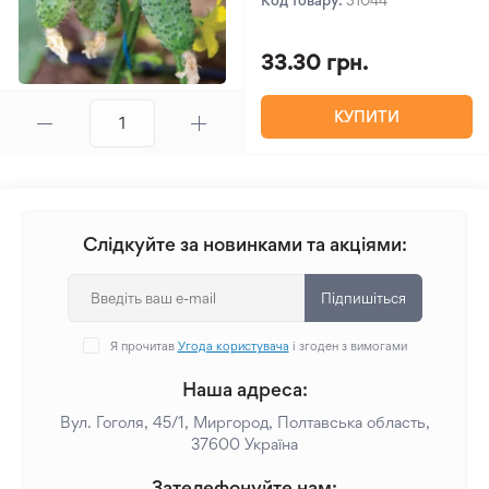
Код товару:
31044
33.30 грн.
КУПИТИ
Слідкуйте за новинками та акціями:
Підпишіться
Я прочитав
Угода користувача
і згоден з вимогами
Наша адреса:
Вул. Гоголя, 45/1, Миргород, Полтавська область,
37600 Україна
Зателефонуйте нам: