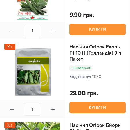
9.90 грн.
КУПИТИ
Насіння Огірок Еколь
Хіт
F1 10 Н (Голландія) Зіп-
Пакет
В наявності
Код товару:
11130
29.00 грн.
КУПИТИ
Насіння Огірок Бйорн
Хіт