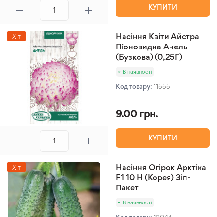
КУПИТИ
Насіння Квіти Айстра
Хіт
Піоновидна Анель
(Бузкова) (0,25Г)
В наявності
Код товару:
11555
9.00 грн.
КУПИТИ
Насіння Огірок Арктіка
Хіт
F1 10 Н (Корея) Зіп-
Пакет
В наявності