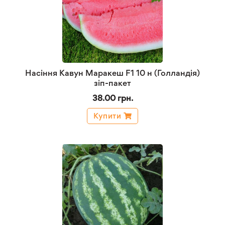
Насіння Кавун Маракеш F1 10 н (Голландія)
зіп-пакет
38.00 грн.
Купити