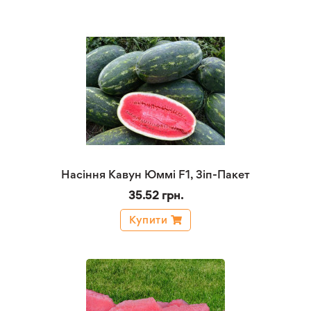
Насіння Кавун Юммі F1, Зіп-Пакет
35.52 грн.
Купити