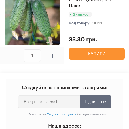
Пакет
В наявності
Код товару:
31044
33.30 грн.
КУПИТИ
Слідкуйте за новинками та акціями:
Підпишіться
Я прочитав
Угода користувача
і згоден з вимогами
Наша адреса: