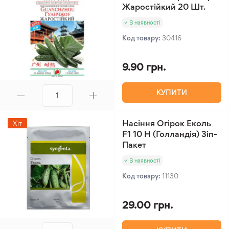
Жаростійкий 20 Шт.
В наявності
Код товару:
30416
9.90 грн.
КУПИТИ
Насіння Огірок Еколь
Хіт
F1 10 Н (Голландія) Зіп-
Пакет
В наявності
Код товару:
11130
29.00 грн.