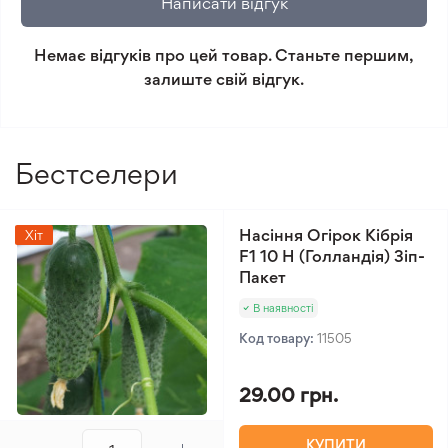
Написати відгук
повернення.
Немає відгуків про цей товар. Станьте першим,
Мінімальне замовлення 300 грн.
залиште свій відгук.
Бестселери
Насіння Огірок Кібрія
Хіт
F1 10 Н (Голландія) Зіп-
Пакет
В наявності
Код товару:
11505
29.00 грн.
КУПИТИ