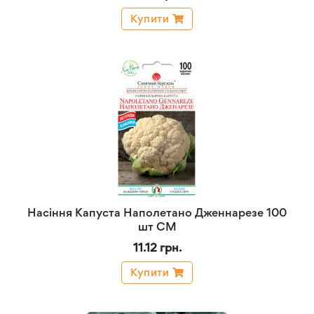
Купити
Насіння Капуста Наполетано Дженнарезе 100
шт СМ
11.12 грн.
Купити