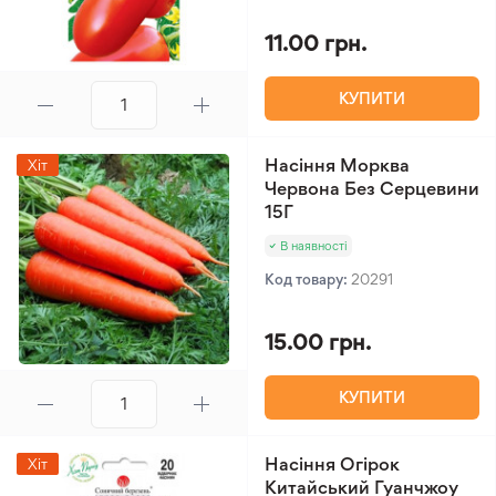
11.00 грн.
КУПИТИ
Насіння Морква
Хіт
Червона Без Серцевини
15Г
В наявності
Код товару:
20291
15.00 грн.
КУПИТИ
Насіння Огірок
Хіт
Китайський Гуанчжоу