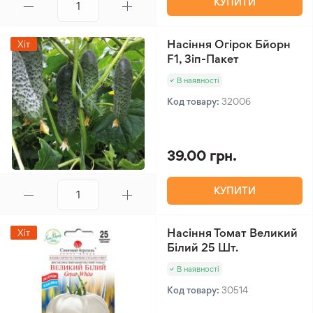
КУПИТИ
Насіння Огірок Бйорн
Хіт
F1, Зіп-Пакет
В наявності
Код товару:
32006
39.00 грн.
КУПИТИ
Насіння Томат Великий
Хіт
Білий 25 Шт.
В наявності
Код товару:
30514