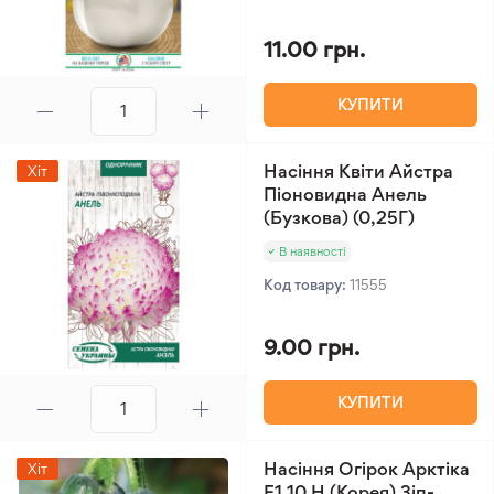
11.00 грн.
КУПИТИ
Насіння Квіти Айстра
Хіт
Піоновидна Анель
(Бузкова) (0,25Г)
В наявності
Код товару:
11555
9.00 грн.
КУПИТИ
Насіння Огірок Арктіка
Хіт
F1 10 Н (Корея) Зіп-