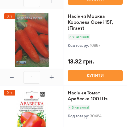
Насіння Морква
Хіт
Королева Осені 15Г,
(Гігант)
В наявності
Код товару:
10897
13.32 грн.
КУПИТИ
Насіння Томат
Хіт
Арабеска 100 Шт.
В наявності
Код товару:
30484