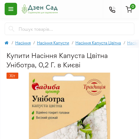
0
Насіння
Насіння Капусти
Насіння Капуста Цвітна
Насін
Купити Насіння Капуста Цвітна
Уніботра, 0,2 Г. в Києві
Хіт