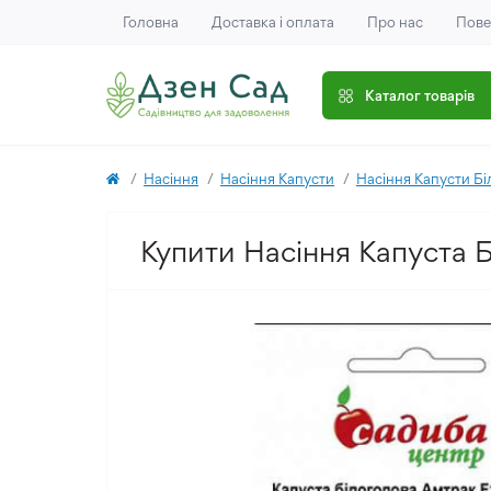
Головна
Доставка і оплата
Про нас
Пове
Каталог товарів
Насіння
Насіння Капусти
Насіння Капусти Бі
Купити Насіння Капуста Б