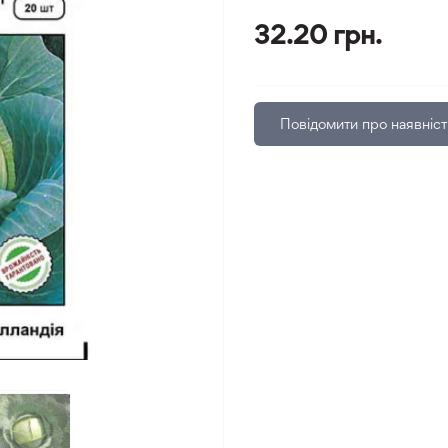
32.20 грн.
Повідомити про наявніст