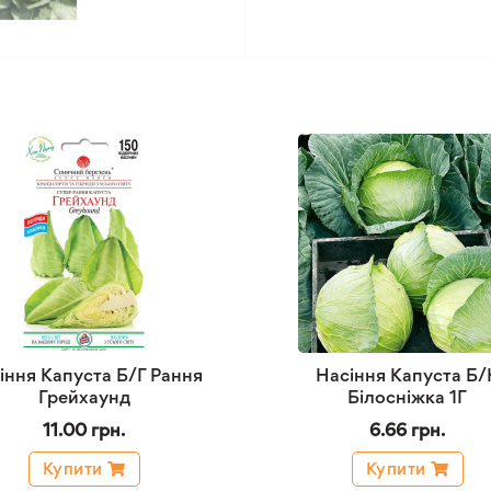
іння Капуста Б/Г Рання
Насіння Капуста Б/
Грейхаунд
Білосніжка 1Г
11.00 грн.
6.66 грн.
Купити
Купити