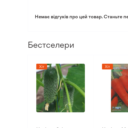
Немає відгуків про цей товар. Станьте п
Бестселери
Хіт
Хіт