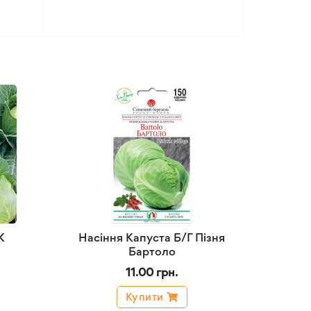
К
Насіння Капуста Б/Г Пізня
Бартоло
11.00 грн.
Купити