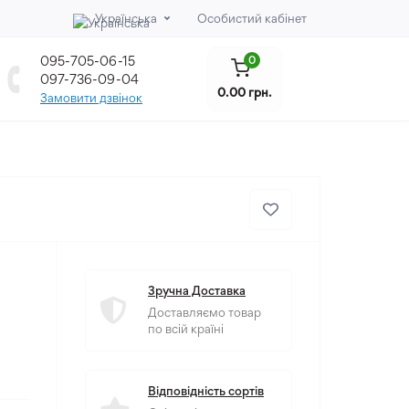
Українська
Особистий кабінет
095-705-06-15
0
097-736-09-04
0.00 грн.
Замовити дзвінок
Зручна Доставка
Доставляємо товар
по всій країні
Відповідність сортів