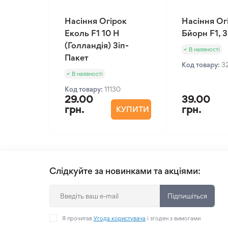
Насіння Огірок
Насіння Ог
Еколь F1 10 Н
Бйорн F1, 
(Голландія) Зіп-
В наявності
Пакет
Код товару:
3
В наявності
Код товару:
11130
29.00
39.00
грн.
грн.
КУПИТИ
Слідкуйте за новинками та акціями:
Підпишіться
Я прочитав
Угода користувача
і згоден з вимогами