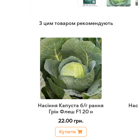
З цим товаром рекомендують
Насіння Капуста б/г рання
Нас
Грін Флеш F1 20 н
22.00 грн.
Купити