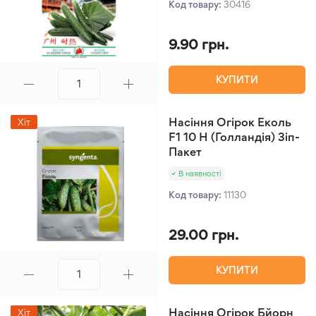
Код товару:
30416
9.90 грн.
КУПИТИ
Насіння Огірок Еколь
Хіт
F1 10 Н (Голландія) Зіп-
Пакет
В наявності
Код товару:
11130
29.00 грн.
КУПИТИ
Насіння Огірок Бйорн
Хіт