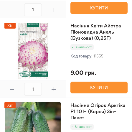
КУПИТИ
Насіння Квіти Айстра
Хіт
Піоновидна Анель
(Бузкова) (0,25Г)
В наявності
Код товару:
11555
9.00 грн.
КУПИТИ
Насіння Огірок Арктіка
Хіт
F1 10 Н (Корея) Зіп-
Пакет
В наявності