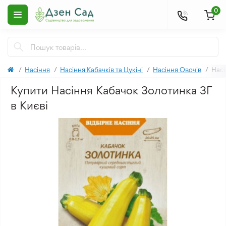
0
Насіння
Насіння Кабачків та Цукіні
Насіння Овочів
Насі
Купити Насіння Кабачок Золотинка 3Г
в Києві