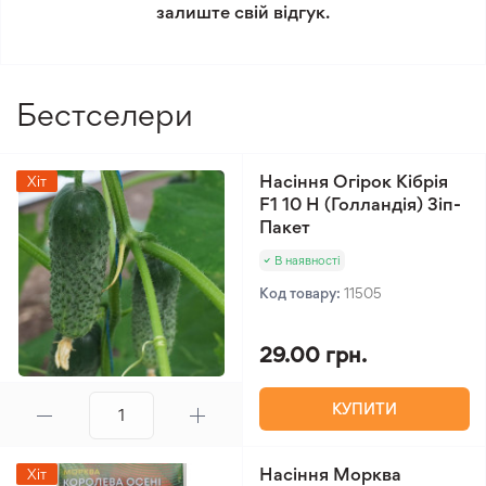
Мінімальне замовлення 300 грн.
залиште свій відгук.
Бестселери
Насіння Огірок Кібрія
Хіт
F1 10 Н (Голландія) Зіп-
Пакет
В наявності
Код товару:
11505
29.00 грн.
КУПИТИ
Насіння Морква
Хіт