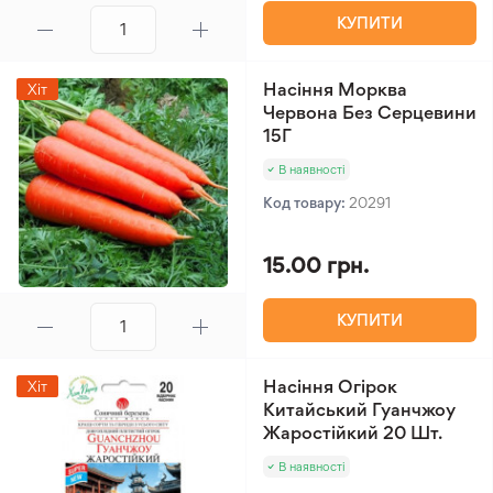
КУПИТИ
Насіння Морква
Хіт
Червона Без Серцевини
15Г
В наявності
Код товару:
20291
15.00 грн.
КУПИТИ
Насіння Огірок
Хіт
Китайський Гуанчжоу
Жаростійкий 20 Шт.
В наявності