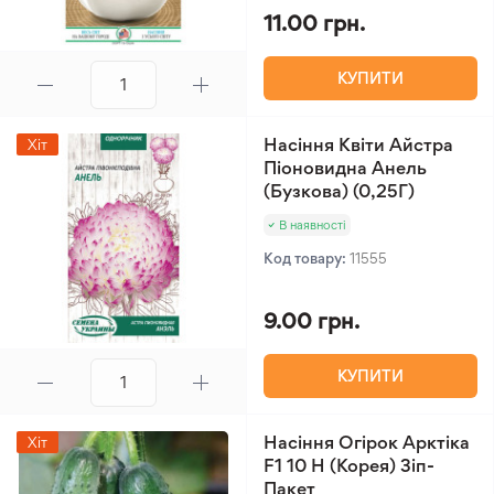
11.00 грн.
КУПИТИ
Насіння Квіти Айстра
Хіт
Піоновидна Анель
(Бузкова) (0,25Г)
В наявності
Код товару:
11555
9.00 грн.
КУПИТИ
Насіння Огірок Арктіка
Хіт
F1 10 Н (Корея) Зіп-
Пакет