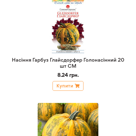
Насіння Гарбуз Глайсдорфер Голонасінний 20
шт СМ
8.24 грн.
Купити