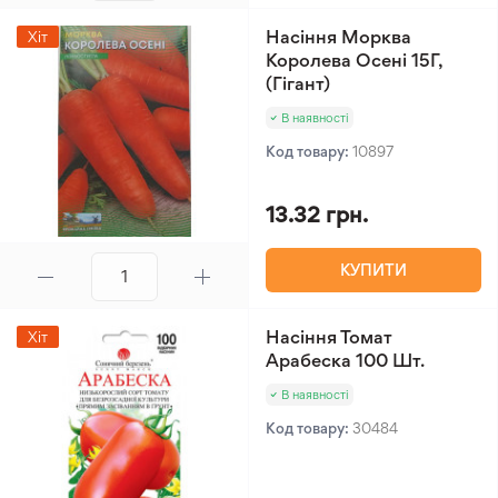
Насіння Морква
Хіт
Королева Осені 15Г,
(Гігант)
В наявності
Код товару:
10897
13.32 грн.
КУПИТИ
Насіння Томат
Хіт
Арабеска 100 Шт.
В наявності
Код товару:
30484