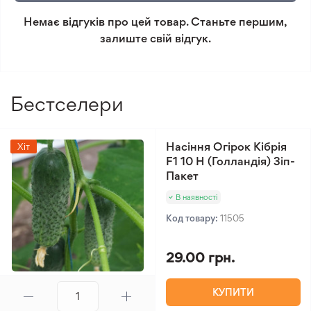
замовлення онлайн або за телефоном.
Немає відгуків про цей товар. Станьте першим,
Мінімальне замовлення 300 грн.
залиште свій відгук.
Бестселери
Насіння Огірок Кібрія
Хіт
F1 10 Н (Голландія) Зіп-
Пакет
В наявності
Код товару:
11505
29.00 грн.
КУПИТИ