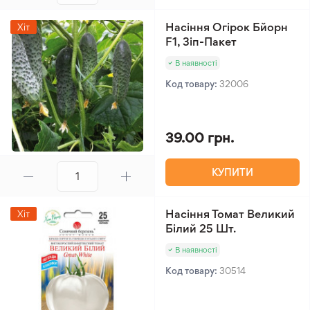
Насіння Огірок Бйорн
Хіт
F1, Зіп-Пакет
В наявності
Код товару:
32006
39.00 грн.
КУПИТИ
Насіння Томат Великий
Хіт
Білий 25 Шт.
В наявності
Код товару:
30514