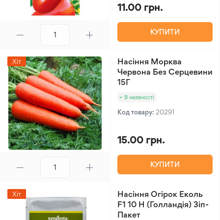
11.00 грн.
КУПИТИ
Насіння Морква
Хіт
Червона Без Серцевини
15Г
В наявності
Код товару:
20291
15.00 грн.
КУПИТИ
Насіння Огірок Еколь
Хіт
F1 10 Н (Голландія) Зіп-
Пакет