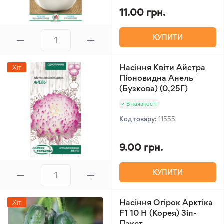
11.00 грн.
КУПИТИ
Насіння Квіти Айстра
Хіт
Піоновидна Анель
(Бузкова) (0,25Г)
В наявності
Код товару:
11555
9.00 грн.
КУПИТИ
Насіння Огірок Арктіка
Хіт
F1 10 Н (Корея) Зіп-
Пакет