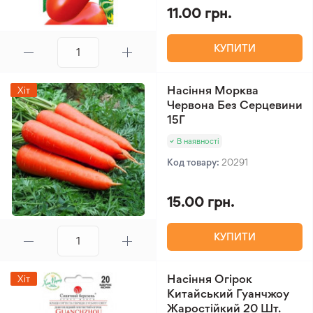
11.00 грн.
КУПИТИ
Насіння Морква
Хіт
Червона Без Серцевини
15Г
В наявності
Код товару:
20291
15.00 грн.
КУПИТИ
Насіння Огірок
Хіт
Китайський Гуанчжоу
Жаростійкий 20 Шт.