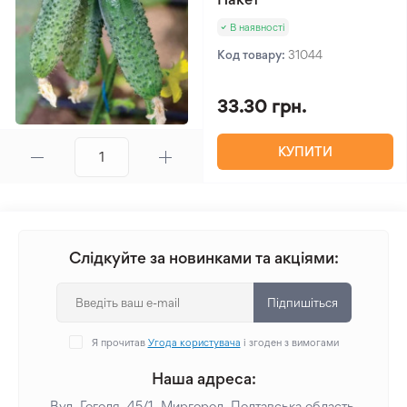
В наявності
Код товару:
31044
33.30 грн.
КУПИТИ
Слідкуйте за новинками та акціями:
Підпишіться
Я прочитав
Угода користувача
і згоден з вимогами
Наша адреса:
Вул. Гоголя, 45/1, Миргород, Полтавська область,