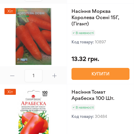
Насіння Морква
Хіт
Королева Осені 15Г,
(Гігант)
В наявності
Код товару:
10897
13.32 грн.
КУПИТИ
Насіння Томат
Хіт
Арабеска 100 Шт.
В наявності
Код товару:
30484