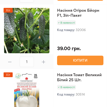
Насіння Огірок Бйорн
Хіт
F1, Зіп-Пакет
В наявності
Код товару:
32006
39.00 грн.
КУПИТИ
Насіння Томат Великий
Хіт
Білий 25 Шт.
В наявності
Код товару:
30514