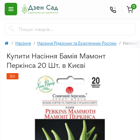
0
Насіння
Насіння Рідкісних та Екзотичних Рослин
Насіння
Купити Насіння Бамія Мамонт
Перкінса 20 Шт. в Києві
Хіт