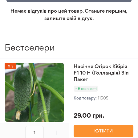
Немає відгуків про цей товар. Станьте першим,
Мінімальне замовлення 300 грн.
залиште свій відгук.
Бестселери
Насіння Огірок Кібрія
Хіт
F1 10 Н (Голландія) Зіп-
Пакет
В наявності
Код товару:
11505
29.00 грн.
КУПИТИ