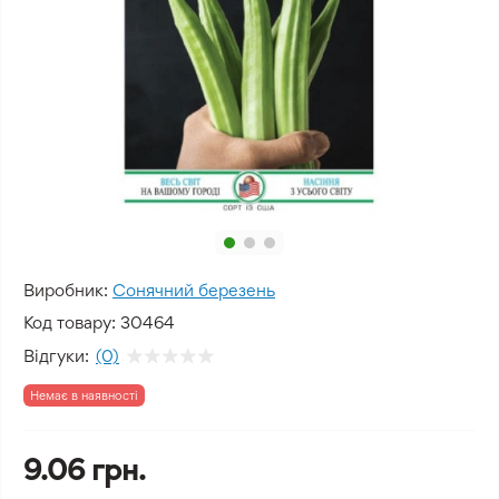
Виробник:
Сонячний березень
Код товару:
30464
Відгуки:
(0)
Немає в наявності
9.06 грн.