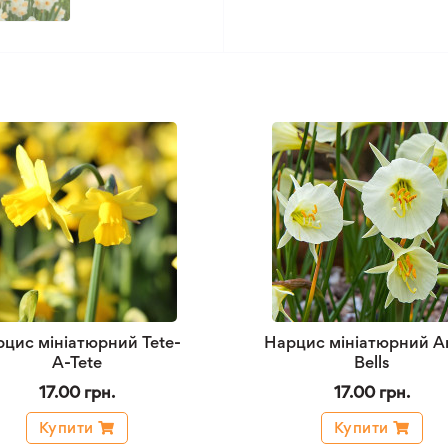
цис мініатюрний Tete-
Нарцис мініатюрний Ar
A-Tete
Bells
17.00 грн.
17.00 грн.
Купити
Купити