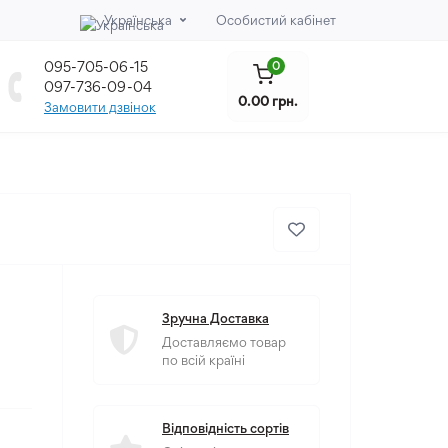
Українська
Особистий кабінет
095-705-06-15
0
097-736-09-04
0.00 грн.
Замовити дзвінок
Зручна Доставка
Доставляємо товар
по всій країні
Відповідність сортів