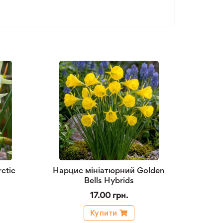
ctic
Нарцис мініатюрний Golden
Bells Hybrids
17.00 грн.
Купити