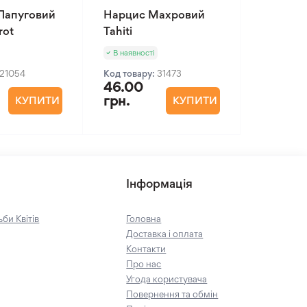
Папуговий
Нарцис Махровий
rot
Tahiti
В наявності
21054
Код товару:
31473
46.00
грн.
КУПИТИ
КУПИТИ
Інформація
би Квітів
Головна
Доставка і оплата
Контакти
Про нас
Угода користувача
Повернення та обмін