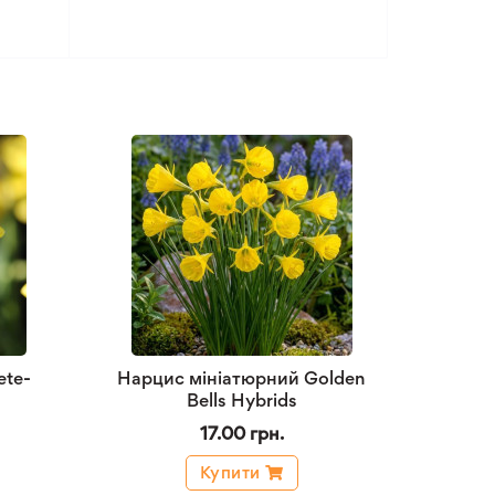
ete-
Нарцис мініатюрний Golden
Bells Hybrids
17.00 грн.
Купити