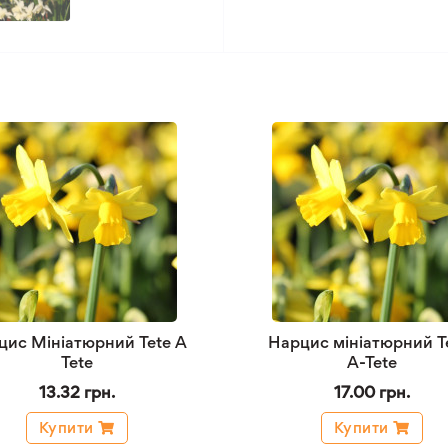
цис Мініатюрний Tete A
Нарцис мініатюрний T
Tete
A-Tete
13.32 грн.
17.00 грн.
Купити
Купити