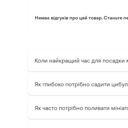
Тип клімату
Немає відгуків про цей товар. Станьте п
Коли найкращий час для посадки 
Як глибоко потрібно садити цибу
Як часто потрібно поливати мініа