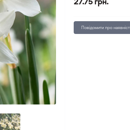
27.75 грн.
Повідомити про наявніст