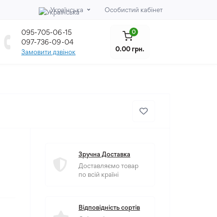
Українська
Особистий кабінет
095-705-06-15
0
097-736-09-04
0.00 грн.
Замовити дзвінок
Зручна Доставка
Доставляємо товар
по всій країні
Відповідність сортів