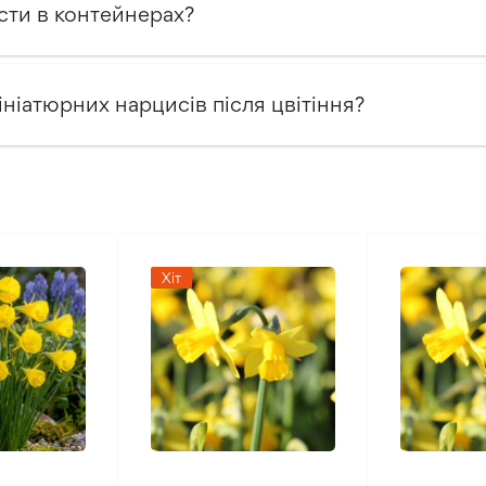
сти в контейнерах?
ініатюрних нарцисів після цвітіння?
Хіт