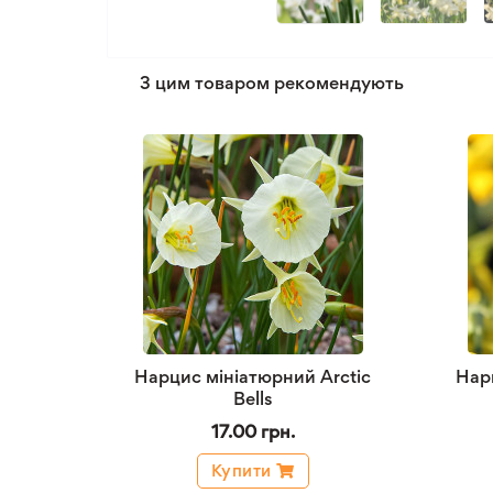
З цим товаром рекомендують
Нарцис мініатюрний Arctic
Нар
Bells
17.00 грн.
Купити