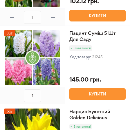
102.12 грн.
КУПИТИ
Гіацинт Суміш 5 Шт
Хіт
Для Саду
В наявності
Код товару:
21245
145.00 грн.
КУПИТИ
Нарцис Букетний
Хіт
Golden Delicious
В наявності