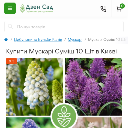
0
Цибулини та Бульби Квітів
Мускарі
Мускарі Суміш 10 Шт
Купити Мускарі Суміш 10 Шт в Києві
Хіт