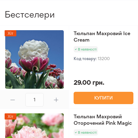
Бестселери
Тюльпан Махровий Ice
Хіт
Cream
В наявності
Код товару:
13200
29.00 грн.
КУПИТИ
Тюльпан Махровий
Хіт
Оторочений Pink Magic
В наявності