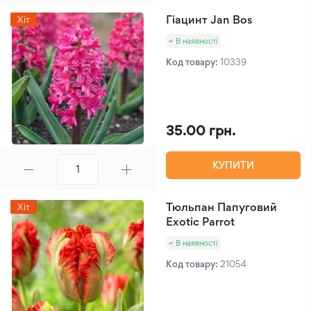
Гіацинт Jan Bos
Хіт
В наявності
Код товару:
10339
35.00 грн.
КУПИТИ
Тюльпан Папуговий
Хіт
Exotic Parrot
В наявності
Код товару:
21054