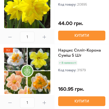
Код товару:
20895
44.00 грн.
КУПИТИ
Нарцис Спліт-Корона
Хіт
Суміш 5 Шт
В наявності
Код товару:
31979
160.95 грн.
КУПИТИ