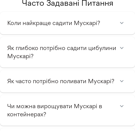
Часто Задавані Питання
Коли найкраще садити Мускарі?
Як глибоко потрібно садити цибулини
Мускарі?
Як часто потрібно поливати Мускарі?
Чи можна вирощувати Мускарі в
контейнерах?