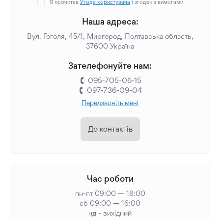
Я прочитав
Угода користувача
і згоден з вимогами
Наша адреса:
Вул. Гоголя, 45/1, Миргород, Полтавська область,
37600 Україна
Зателефонуйте нам:
095-705-06-15
097-736-09-04
Передзвоніть мені
До контактів
Час роботи
пн-пт 09:00 — 18:00
сб 09:00 — 16:00
нд - вихідний