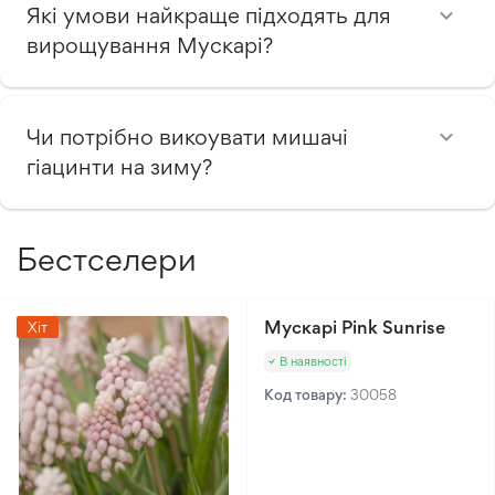
Які умови найкраще підходять для
вирощування Мускарі?
Чи потрібно викоувати мишачі
гіацинти на зиму?
Бестселери
Мускарі Pink Sunrise
Хіт
В наявності
Код товару:
30058